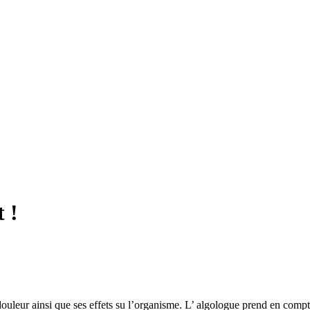
 !
douleur ainsi que ses effets su l’organisme. L’ algologue prend en compt