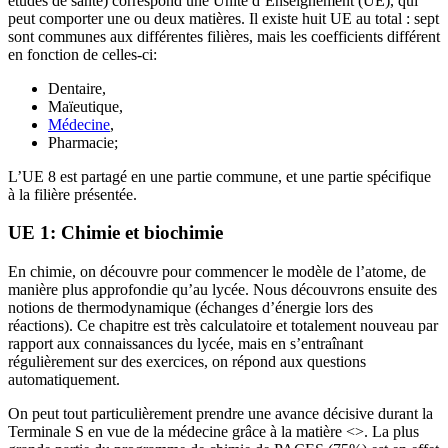
études de santé) correspond une Unité d’Enseignement (UE), qui
peut comporter une ou deux matières. Il existe huit UE au total : sept
sont communes aux différentes filières, mais les coefficients différent
en fonction de celles-ci:
Dentaire,
Maïeutique,
Médecine
,
Pharmacie;
L’UE 8 est partagé en une partie commune, et une partie spécifique
à la filière présentée.
UE 1: Chimie et biochimie
En chimie, on découvre pour commencer le modèle de l’atome, de
manière plus approfondie qu’au lycée. Nous découvrons ensuite des
notions de thermodynamique (échanges d’énergie lors des
réactions). Ce chapitre est très calculatoire et totalement nouveau par
rapport aux connaissances du lycée, mais en s’entraînant
régulièrement sur des exercices, on répond aux questions
automatiquement.
On peut tout particulièrement prendre une avance décisive durant la
Terminale S en vue de la médecine grâce à la matière <>. La plus