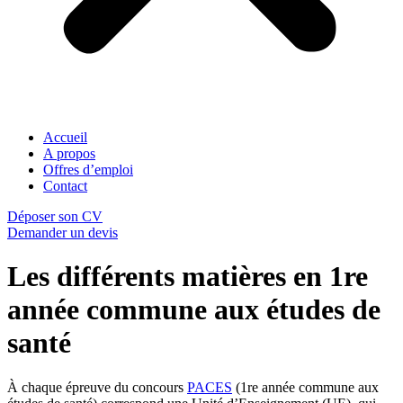
Accueil
A propos
Offres d’emploi
Contact
Déposer son CV
Demander un devis
Les différents matières en 1re
année commune aux études de
santé
À chaque épreuve du concours
PACES
(1re année commune aux