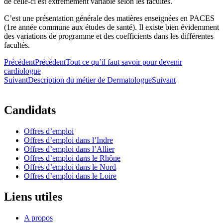
de celle-ci est extrêmement variable selon les facultés.
C’est une présentation générale des matières enseignées en PACES
(1re année commune aux études de santé). Il existe bien évidemment
des variations de programme et des coefficients dans les différentes
facultés.
Précédent
Précédent
Tout ce qu’il faut savoir pour devenir
cardiologue
Suivant
Description du métier de Dermatologue
Suivant
Candidats
Offres d’emploi
Offres d’emploi dans l’Indre
Offres d’emploi dans l’Allier
Offres d’emploi dans le Rhône
Offres d’emploi dans le Nord
Offres d’emploi dans le Loire
Liens utiles
A propos