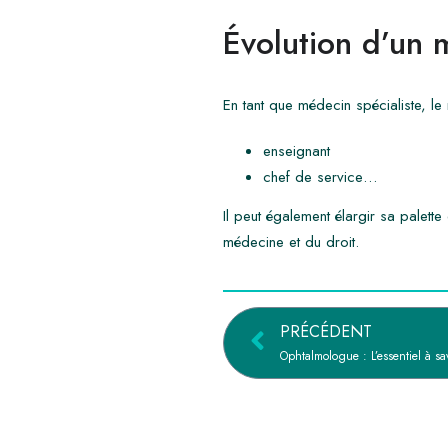
Évolution d’un 
En tant que médecin spécialiste, le 
enseignant
chef de service…
Il peut également élargir sa palett
médecine et du droit.
PRÉCÉDENT
Ophtalmologue : L’essentiel à sav