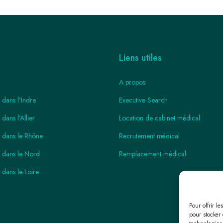
Liens utiles
A propos
 dans l’Indre
Executive Search
dans l’Allier
Location de cabinet médical
i dans le Rhône
Recrutement médical
i dans le Nord
Remplacement médical
 dans le Loire
Pour offrir l
pour stocker 