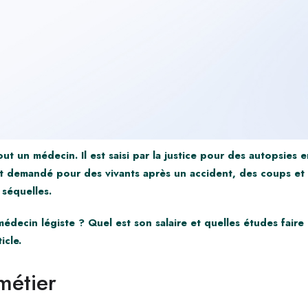
tout un médecin.
Il est saisi par la justice pour des autopsies
ent demandé pour des vivants après un accident, des coups et 
séquelles.
médecin légiste ? Quel est son salaire et quelles études fair
icle.
métier