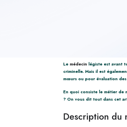
Le
médecin
légiste est avant 
criminelle. Mais il est égalem
mœurs ou pour évaluation des 
En quoi consiste le métier de 
? On vous dit tout dans cet art
Description du 