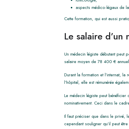
toxicologie,
aspects médico-légaux de la s
Cette formation, qui est aussi prat
Le salaire d’un
Un médecin légiste débutant peut p
salaire moyen de 78 400 € annue
Durant la formation et l’internat, l
l’hôpital, elle est rémunérée égale
Le médecin légiste peut bénéficier d
nominativement. Ceci dans le cadre
Il faut préciser que dans le privé, 
cependant souligner qu’il peut êtr