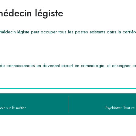
médecin légiste
médecin légiste peut occuper tous les postes existants dans la carrière
e de connaissances en devenant expert en criminologie; et enseigner ce
oir sur le métier
Psychiatre: Tout ce 