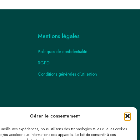
Mentions légales
Politiques de confidentialité
RGPD
Conditions générales d’utilisation
Gérer le consentement
es meilleures expériences, nous utilisons des technologies telles que les cookies
et/ou accéder aux informations des appareils. Le fait de consentir à ces