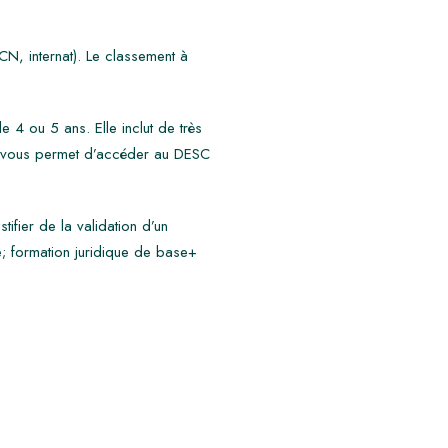
N, internat). Le classement à
4 ou 5 ans. Elle inclut de très
i vous permet d’accéder au DESC
ifier de la validation d’un
; formation juridique de base+