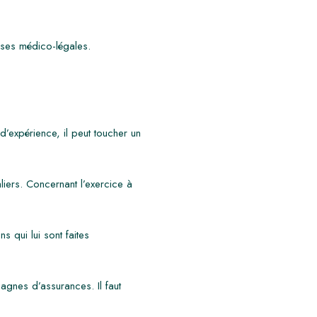
tises médico-légales.
’expérience, il peut toucher un
aliers. Concernant l’exercice à
s qui lui sont faites
pagnes d’assurances. Il faut