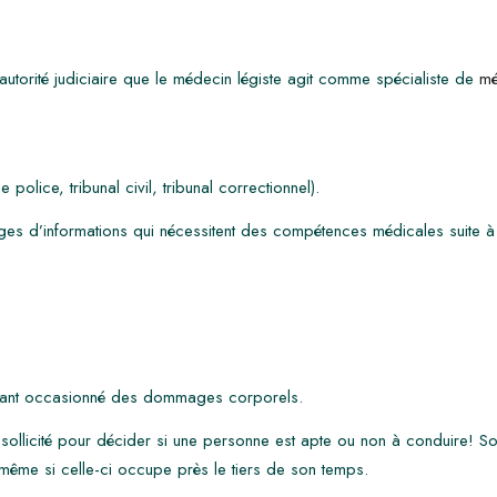
utorité judiciaire que le médecin légiste agit comme spécialiste de
mé
 police, tribunal civil, tribunal correctionnel).
juges d’informations qui nécessitent des compétences médicales suite à
ayant occasionné des dommages corporels.
sollicité pour décider si une personne est apte ou non à conduire! 
 même si celle-ci occupe près le tiers de son temps.