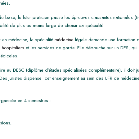
nées.
 base, le futur praticien passe les épreuves classantes nationales (EC
ilité de plus ou moins large de choisir sa spécialité.
 en médecine, la spécialité
médecine
légale demande une formation de 
s
hospitaliers
et les services de garde. Elle débouche sur un DES, qu
édicales.
ire au DESC (diplôme d’études spécialisées complémentaire), il doit just
Des juristes dispense cet enseignement au sein des UFR de médecine
ganisée en 4 semestres :
sions,