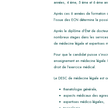
années, 4 ème, 5 ème et 6 ème an
Après ces 6 années de formation de
l’issue des ECN détermine la possib
Après le diplôme d’État de docteur
nombreux stages dans les service
de médecine légale et expertises m
Pour que le candidat puisse s’inscr
enseignement en médecine légale. 
droit de l’exercice médical.
Le DESC de médecine légale est or
thanatologie générale,
aspects médicaux des agres
expertises médico-légales,