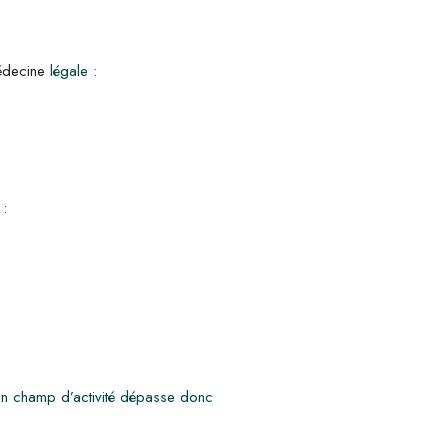
decine
légale :
 :
Son champ d’activité dépasse donc