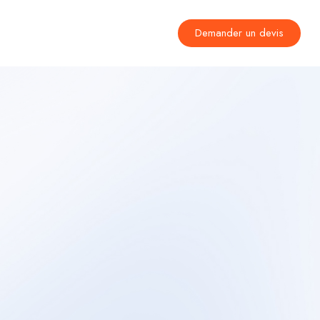
Déposer son CV
Demander un devis
Contact