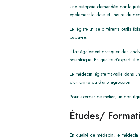
Une autopsie demandée par la justic
également la date et l’heure du déc
Le légiste utilise différents outils
cadavre.
Il fait également pratiquer des ana
scientifique. En qualité d’expert, i
Le médecin légiste travaille dans un
d’un crime ou d’une agression.
Pour exercer ce métier, un bon équi
Études/ Formati
En qualité de médecin, le médecin 