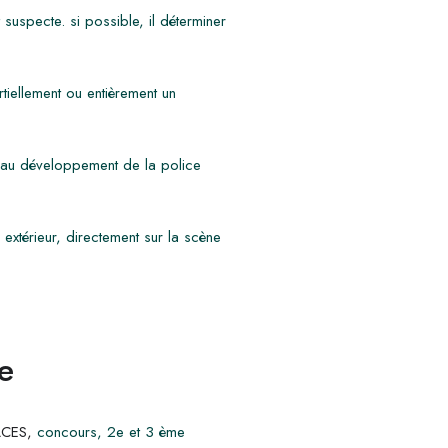
suspecte. si possible, il déterminer
rtiellement ou entièrement un
ue au développement de la police
 extérieur, directement sur la scène
e
CES,
concours, 2e et 3 ème