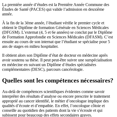
La premiére année d’études est la Première Année Commune des
Études de Santé (PACES) qui valide l’admission en deuxième
année.
À la fin de la 3éme année, l’étudiant vérifie le premier cycle et
obtient le Diplôme de formation Générale en Sciences Médicales
(DFGSM). L’externat (4, 5 et 6e années) se conclut par le Diplôme
de Formation Approfondie en Sciences Médicales (DFASM). C’est
ensuite au cours de son internat que l’étudiant se spécialise pour 5
ans de stages en milieu hospitalier.
Il obtient alors son Diplôme d’état de docteur en médecine après
avoir soutenu sa thèse. Il peut peut-être suivre une surspécialisation
en médecine en suivant un Diplôme d’études spécialisées
complémentaires (DESC), parcours cancérologie.
Quelles sont les compétences nécessaires?
Au-delà de compétences scientifiques évidentes comme savoir
interpréter des résultats d’analyse ou encore prescrire le traitement
approprié au cancer identifié, le métier d’oncologue implique des
qualités d’écoute et d’empathie. En effet, l’oncologue côtoie et
conseille au quotidien des patients dont la vie s’écroule et qui
subissent pour beaucoup des effets secondaires graves.