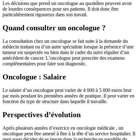
Les décisions que prend un oncologue au quotidien peuvent avoir
de lourdes conséquences pour ses patients. Il doit donc être
particulièrement rigoureux dans son travail.
Quand consulter un oncologue ?
La consultation chez un oncologue se fait suite à la demande du
médecin traitant ou d’un autre spécialiste lorsque la présence d’une
tumeur est suspectée ou bien dans le cadre du suivi régulier d’un
antécédent de cancer. L’oncologue peut prescrire des examens
complémentaires pour faire son diagnostic.
Oncologue : Salaire
Le salaire d’un oncologue peut varier de 4 000 à 5 000 euros brut
par mois pendant les premières années de pratique. Il peut varier en
fonction du type de structure dans laquelle il travaille.
Perspectives d’évolution
Après plusieurs années d’exercice en oncologie médicale , un
oncologue peut être amené à être à la tête d’un service hospitalier. Il
peut aussi décider de se lancer dans la recherche en parallèle du