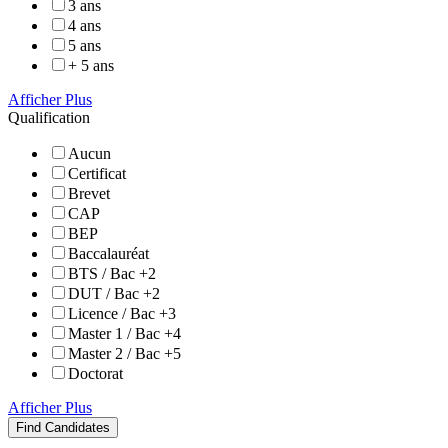
3 ans
4 ans
5 ans
+ 5 ans
Afficher Plus
Qualification
Aucun
Certificat
Brevet
CAP
BEP
Baccalauréat
BTS / Bac +2
DUT / Bac +2
Licence / Bac +3
Master 1 / Bac +4
Master 2 / Bac +5
Doctorat
Afficher Plus
Find Candidates