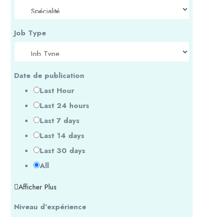
Job Type
Date de publication
Last Hour
Last 24 hours
Last 7 days
Last 14 days
Last 30 days
All
Afficher Plus
Niveau d'expérience