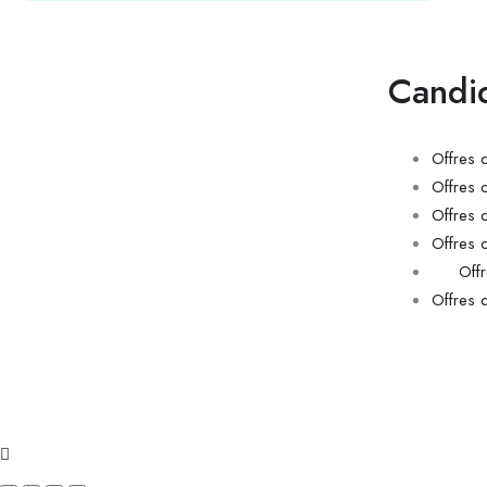
Candi
Offres 
Offres 
Offres d
Offres 
Off
Offres 