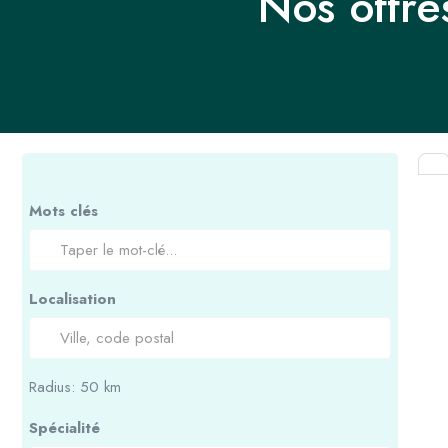
Nos offre
Mots clés
Localisation
Radius:
50
km
Spécialité