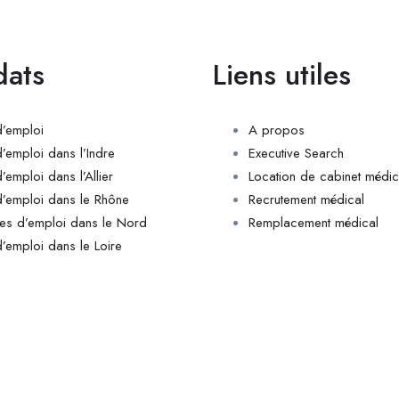
dats
Liens utiles
d’emploi
A propos
d’emploi dans l’Indre
Executive Search
’emploi dans l’Allier
Location de cabinet médic
d’emploi dans le Rhône
Recrutement médical
res d’emploi dans le Nord
Remplacement médical
d’emploi dans le Loire