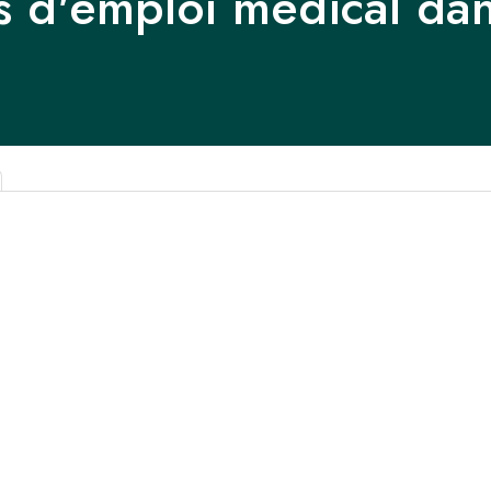
s d'emploi médical da