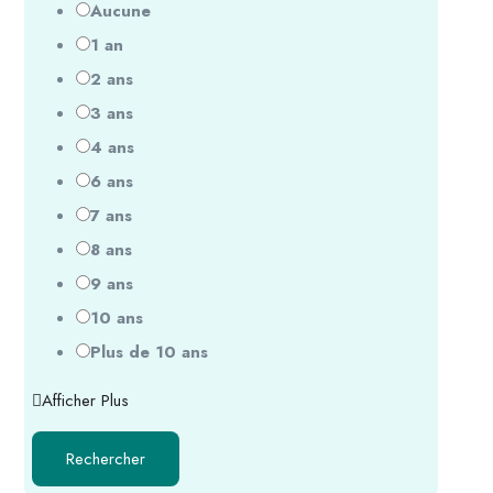
Aucune
1 an
2 ans
3 ans
4 ans
6 ans
7 ans
8 ans
9 ans
10 ans
Plus de 10 ans
Afficher Plus
Rechercher