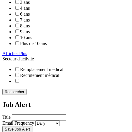
3 ans
4 ans
6 ans
7 ans
8 ans
9 ans
10 ans
Plus de 10 ans
Afficher Plus
Secteur d'activité
Remplacement médical
Recrutement médical
Rechercher
Job Alert
Title
Email Frequency
Save Job Alert