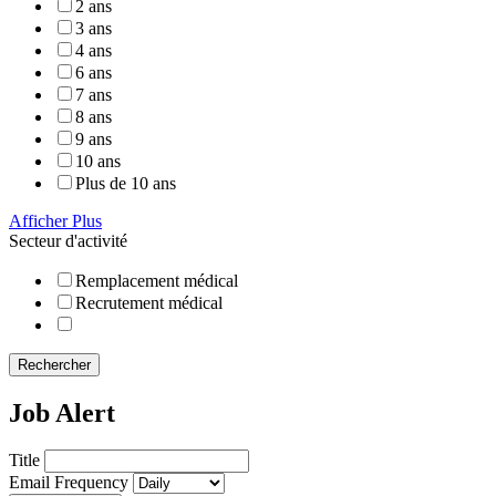
2 ans
3 ans
4 ans
6 ans
7 ans
8 ans
9 ans
10 ans
Plus de 10 ans
Afficher Plus
Secteur d'activité
Remplacement médical
Recrutement médical
Rechercher
Job Alert
Title
Email Frequency