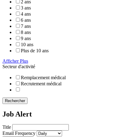
2 ans
3 ans
4 ans
6 ans
7 ans
8 ans
9 ans
10 ans
Plus de 10 ans
Afficher Plus
Secteur d'activité
Remplacement médical
Recrutement médical
Rechercher
Job Alert
Title
Email Frequency