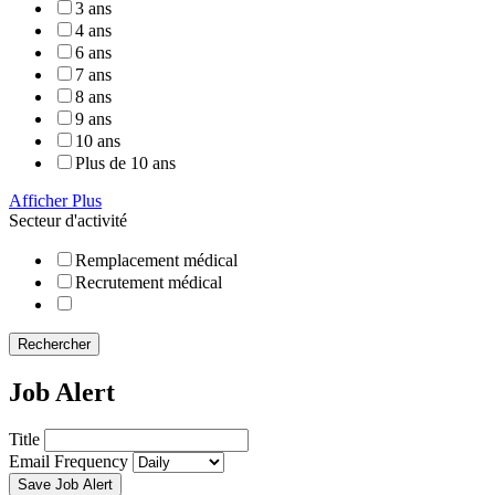
3 ans
4 ans
6 ans
7 ans
8 ans
9 ans
10 ans
Plus de 10 ans
Afficher Plus
Secteur d'activité
Remplacement médical
Recrutement médical
Rechercher
Job Alert
Title
Email Frequency
Save Job Alert