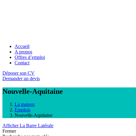
Accueil
A propos
Offres d’emploi
Contact
Déposer son CV
Demander un devis
Nouvelle-Aquitaine
La maison
Emplois
Nouvelle-Aquitaine
Afficher La Barre Latérale
Fermer