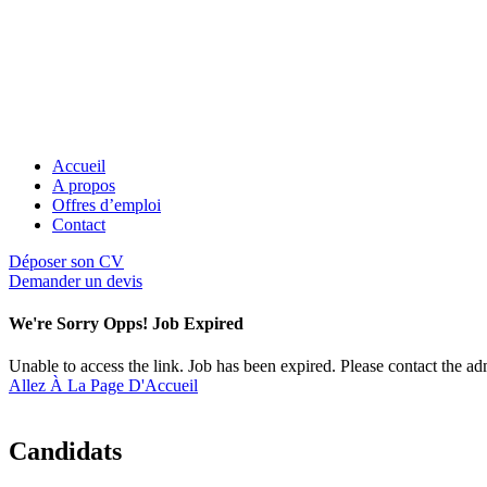
Accueil
A propos
Offres d’emploi
Contact
Déposer son CV
Demander un devis
We're Sorry Opps! Job Expired
Unable to access the link. Job has been expired. Please contact the a
Allez À La Page D'Accueil
Candidats