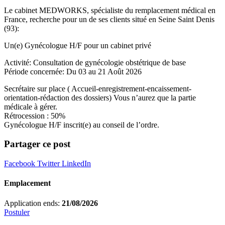
Le cabinet MEDWORKS, spécialiste du remplacement médical en
France, recherche pour un de ses clients situé en Seine Saint Denis
(93):
Un(e) Gynécologue H/F pour un cabinet privé
Activité: Consultation de gynécologie obstétrique de base
Période concernée: Du 03 au 21 Août 2026
Secrétaire sur place ( Accueil-enregistrement-encaissement-
orientation-rédaction des dossiers) Vous n’aurez que la partie
médicale à gérer.
Rétrocession : 50%
Gynécologue H/F inscrit(e) au conseil de l’ordre.
Partager ce post
Facebook
Twitter
LinkedIn
Emplacement
Application ends:
21/08/2026
Postuler