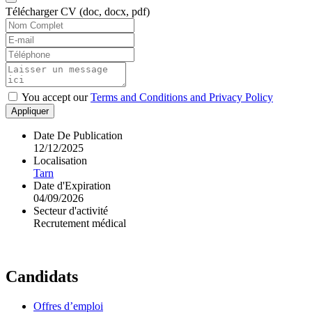
Télécharger CV (doc, docx, pdf)
You accept our
Terms and Conditions and Privacy Policy
Appliquer
Date De Publication
12/12/2025
Localisation
Tarn
Date d'Expiration
04/09/2026
Secteur d'activité
Recrutement médical
Candidats
Offres d’emploi