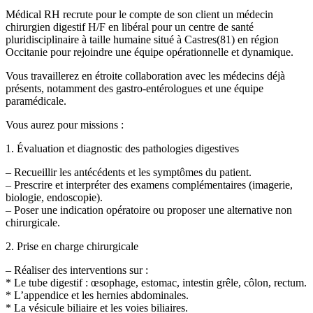
Médical RH recrute pour le compte de son client un médecin
chirurgien digestif H/F en libéral pour un centre de santé
pluridisciplinaire à taille humaine situé à Castres(81) en région
Occitanie pour rejoindre une équipe opérationnelle et dynamique.
Vous travaillerez en étroite collaboration avec les médecins déjà
présents, notamment des gastro-entérologues et une équipe
paramédicale.
Vous aurez pour missions :
1. Évaluation et diagnostic des pathologies digestives
– Recueillir les antécédents et les symptômes du patient.
– Prescrire et interpréter des examens complémentaires (imagerie,
biologie, endoscopie).
– Poser une indication opératoire ou proposer une alternative non
chirurgicale.
2. Prise en charge chirurgicale
– Réaliser des interventions sur :
* Le tube digestif : œsophage, estomac, intestin grêle, côlon, rectum.
* L’appendice et les hernies abdominales.
* La vésicule biliaire et les voies biliaires.