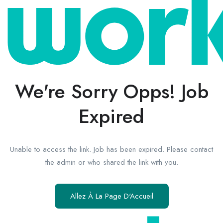
We're Sorry Opps! Job
Expired
Unable to access the link. Job has been expired. Please contact
the admin or who shared the link with you.
Allez À La Page D'Accueil