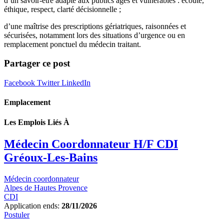
d’un savoir-être adapté aux publics âgés et vulnérables : écoute,
éthique, respect, clarté décisionnelle ;
d’une maîtrise des prescriptions gériatriques, raisonnées et
sécurisées, notamment lors des situations d’urgence ou en
remplacement ponctuel du médecin traitant.
Partager ce post
Facebook
Twitter
LinkedIn
Emplacement
Les Emplois Liés À
Médecin Coordonnateur H/F CDI
Gréoux-Les-Bains
Médecin coordonnateur
Alpes de Hautes Provence
CDI
Application ends:
28/11/2026
Postuler