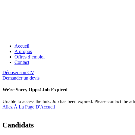
Accueil
A propos
Offres d’emploi
Contact
Déposer son CV
Demander un devis
We're Sorry Opps! Job Expired
Unable to access the link. Job has been expired. Please contact the a
Allez À La Page D'Accueil
Candidats