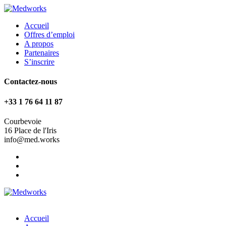
Accueil
Offres d’emploi
A propos
Partenaires
S’inscrire
Contactez-nous
+33 1 76 64 11 87
Courbevoie
16 Place de l'Iris
info@med.works
Accueil