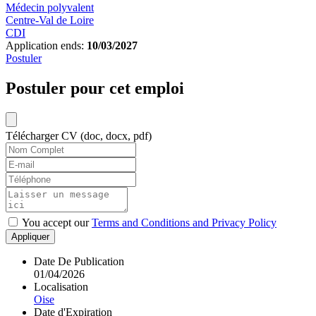
Médecin polyvalent
Centre-Val de Loire
CDI
Application ends:
10/03/2027
Postuler
Postuler pour cet emploi
Télécharger CV (doc, docx, pdf)
You accept our
Terms and Conditions and Privacy Policy
Appliquer
Date De Publication
01/04/2026
Localisation
Oise
Date d'Expiration