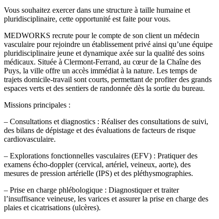
Vous souhaitez exercer dans une structure à taille humaine et
pluridisciplinaire, cette opportunité est faite pour vous.
MEDWORKS recrute pour le compte de son client un médecin
vasculaire pour rejoindre un établissement privé ainsi qu’une équipe
pluridisciplinaire jeune et dynamique axée sur la qualité des soins
médicaux. Située à Clermont-Ferrand, au cœur de la Chaîne des
Puys, la ville offre un accès immédiat à la nature. Les temps de
trajets domicile-travail sont courts, permettant de profiter des grands
espaces verts et des sentiers de randonnée dès la sortie du bureau.
Missions principales :
– Consultations et diagnostics : Réaliser des consultations de suivi,
des bilans de dépistage et des évaluations de facteurs de risque
cardiovasculaire.
– Explorations fonctionnelles vasculaires (EFV) : Pratiquer des
examens écho-doppler (cervical, artériel, veineux, aorte), des
mesures de pression artérielle (IPS) et des pléthysmographies.
– Prise en charge phlébologique : Diagnostiquer et traiter
l’insuffisance veineuse, les varices et assurer la prise en charge des
plaies et cicatrisations (ulcères).