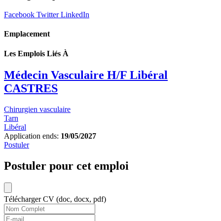
Facebook
Twitter
LinkedIn
Emplacement
Les Emplois Liés À
Médecin Vasculaire H/F Libéral
CASTRES
Chirurgien vasculaire
Tarn
Libéral
Application ends:
19/05/2027
Postuler
Postuler pour cet emploi
Télécharger CV (doc, docx, pdf)