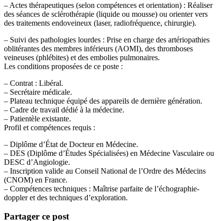
– Actes thérapeutiques (selon compétences et orientation) : Réaliser
des séances de sclérothérapie (liquide ou mousse) ou orienter vers
des traitements endoveineux (laser, radiofréquence, chirurgie).
– Suivi des pathologies lourdes : Prise en charge des artériopathies
oblitérantes des membres inférieurs (AOMI), des thromboses
veineuses (phlébites) et des embolies pulmonaires.
Les conditions proposées de ce poste :
– Contrat : Libéral.
– Secrétaire médicale.
– Plateau technique équipé des appareils de dernière génération.
– Cadre de travail dédié à la médecine.
– Patientèle existante.
Profil et compétences requis :
– Diplôme d’État de Docteur en Médecine.
– DES (Diplôme d’Études Spécialisées) en Médecine Vasculaire ou
DESC d’Angiologie.
– Inscription valide au Conseil National de l’Ordre des Médecins
(CNOM) en France.
– Compétences techniques : Maîtrise parfaite de l’échographie-
doppler et des techniques d’exploration.
Partager ce post