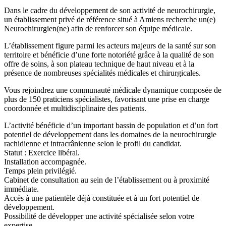
Dans le cadre du développement de son activité de neurochirurgie,
un établissement privé de référence situé à Amiens recherche un(e)
Neurochirurgien(ne) afin de renforcer son équipe médicale.
L’établissement figure parmi les acteurs majeurs de la santé sur son
territoire et bénéficie d’une forte notoriété grâce à la qualité de son
offre de soins, à son plateau technique de haut niveau et à la
présence de nombreuses spécialités médicales et chirurgicales.
Vous rejoindrez une communauté médicale dynamique composée de
plus de 150 praticiens spécialistes, favorisant une prise en charge
coordonnée et multidisciplinaire des patients.
L’activité bénéficie d’un important bassin de population et d’un fort
potentiel de développement dans les domaines de la neurochirurgie
rachidienne et intracrânienne selon le profil du candidat.
Statut : Exercice libéral.
Installation accompagnée.
Temps plein privilégié.
Cabinet de consultation au sein de l’établissement ou à proximité
immédiate.
Accès à une patientèle déjà constituée et à un fort potentiel de
développement.
Possibilité de développer une activité spécialisée selon votre
expertise.