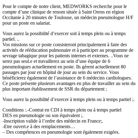
Pour le compte de notre client, MEDWORKS recherche pour le
compte d’une clinique de renom située à Saint Orens en région
Occitanie à 20 minutes de Toulouse, un médecin pneumologue H/F
pour un poste en salariat.
Vous aurez la possibilité d’exercer soit à temps plein ou à temps
partiel. ..
Vos missions sur ce poste consisteront principalement à faire des
activités de rééducation pulmonaire et à participer au programme de
sevrage tabagique pour les patients internes et externes. ..Vous ne
serez pas seul.e et travaillerez au sein d’une équipe de 6
pneumologues actuellement en poste. Ils gèrent actuellement 80
passages par jour en hôpital de jour au sein du service. Vous
bénéficierez également de l’assistance de 6 médecins cardiologues.
Ce poste présente plusieurs avantages en plus de travailler au sein du
plus important établissement de SSR du département ;
Vous aurez la possibilité d’exercer à temps plein ou à temps partiel ;.
Conditions :.-Contrat en CDI à temps plein ou à temps partiel
DES en pneumologie ou son équivalent ;.
-Inscription valide à l’ordre des médecin en France;.
-Etre ouvert.e à des remplacements…
– Des compétences en pneumologie sont également exigées.