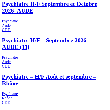
Psychiatre H/F Septembre et Octobre
2026- AUDE
Psychiatre
Aude
CDD
Psychiatre H/F – Septembre 2026 –
AUDE (11)
Psychiatre
Aude
CDD
Psychiatre – H/F Août et septembre –
Rhône
Psychiatre
Rhône
CDD