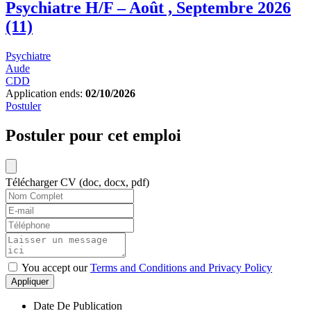
Psychiatre H/F – Août , Septembre 2026
(11)
Psychiatre
Aude
CDD
Application ends:
02/10/2026
Postuler
Postuler pour cet emploi
Télécharger CV (doc, docx, pdf)
You accept our
Terms and Conditions and Privacy Policy
Appliquer
Date De Publication