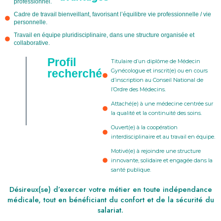
professionnel.
Cadre de travail bienveillant, favorisant l’équilibre vie professionnelle / vie
personnelle.
Travail en équipe pluridisciplinaire, dans une structure organisée et
collaborative.
Profil
Titulaire d’un diplôme de Médecin
recherché
Gynécologue et inscrit(e) ou en cours
d’inscription au Conseil National de
l’Ordre des Médecins.
Attaché(e) à une médecine centrée sur
la qualité et la continuité des soins.
Ouvert(e) à la coopération
interdisciplinaire et au travail en équipe.
Motivé(e) à rejoindre une structure
innovante, solidaire et engagée dans la
santé publique.
Désireux(se) d’exercer votre métier en toute indépendance
médicale, tout en bénéficiant du confort et de la sécurité du
salariat.