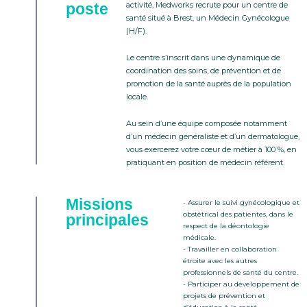
poste
activité, Medworks recrute pour un centre de
santé situé à Brest, un Médecin Gynécologue
(H/F).
Le centre s’inscrit dans une dynamique de
coordination des soins, de prévention et de
promotion de la santé auprès de la population
locale.
Au sein d’une équipe composée notamment
d’un médecin généraliste et d’un dermatologue,
vous exercerez votre cœur de métier à 100 %, en
pratiquant en position de médecin référent.
Missions
- Assurer le suivi gynécologique et
obstétrical des patientes, dans le
principales
respect de la déontologie
médicale.
- Travailler en collaboration
étroite avec les autres
professionnels de santé du centre.
- Participer au développement de
projets de prévention et