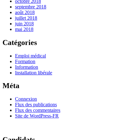
octobre 2018
septembre 2018
août 2018
juillet 2018
juin 2018
mai 2018
Catégories
Emploi médical
Formation
Information
Installation libérale
Méta
Connexion
Flux des publications
Flux des commentaires
Site de WordPress-FR
Candidats