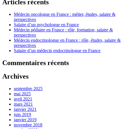
Articles récents
Médecin oncologue en France : métier, études, salaire &
perspectives
Salaire d’un psychologue en France
Médecin pédiatre en France : rôle, formation, salaire &
perspectives
Médecin endocrinologue en France : rôle, études, salaire &
perspectives
Salaire d’un médecin endocrinologue en France
Commentaires récents
Archives
septembre 2025
mai 2025
avril 2021
mars 2021
janvier 2021
juin 2019
janvier 2019
novembre 2018