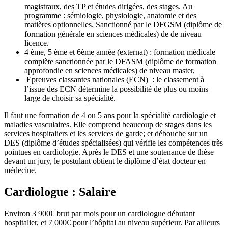
magistraux, des TP et études dirigées, des stages. Au
programme : sémiologie, physiologie, anatomie et des
matières optionnelles. Sanctionné par le DFGSM (diplôme de
formation générale en sciences médicales) de de niveau
licence.
4 ème, 5 ème et 6ème année (externat) : formation médicale
complète sanctionnée par le DFASM (diplôme de formation
approfondie en sciences médicales) de niveau master,
Epreuves classantes nationales (ECN) : le classement à
l’issue des ECN détermine la possibilité de plus ou moins
large de choisir sa spécialité.
Il faut une formation de 4 ou 5 ans pour la spécialité cardiologie et
maladies vasculaires. Elle comprend beaucoup de stages dans les
services hospitaliers et les services de garde; et débouche sur un
DES (diplôme d’études spécialisées) qui vérifie les compétences très
pointues en cardiologie. Après le DES et une soutenance de thèse
devant un jury, le postulant obtient le diplôme d’état docteur en
médecine.
Cardiologue : Salaire
Environ 3 900€ brut par mois pour un cardiologue débutant
hospitalier, et 7 000€ pour l’hôpital au niveau supérieur. Par ailleurs