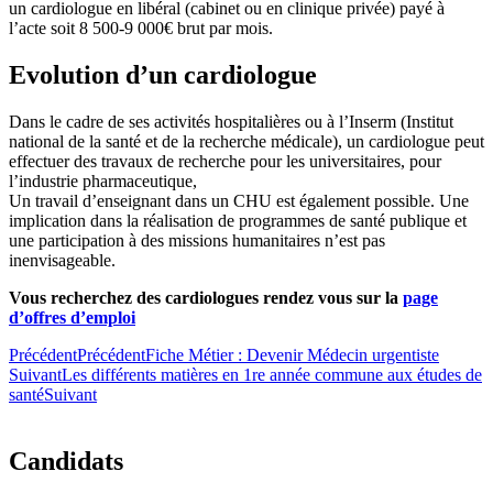
un cardiologue en libéral (cabinet ou en clinique privée) payé à
l’acte soit 8 500-9 000€ brut par mois.
Evolution d’un cardiologue
Dans le cadre de ses activités hospitalières ou à l’Inserm (Institut
national de la santé et de la recherche médicale), un cardiologue peut
effectuer des travaux de recherche pour les universitaires, pour
l’industrie pharmaceutique,
Un travail d’enseignant dans un CHU est également possible. Une
implication dans la réalisation de programmes de santé publique et
une participation à des missions humanitaires n’est pas
inenvisageable.
Vous recherchez des cardiologues rendez vous sur la
page
d’offres d’emploi
Précédent
Précédent
Fiche Métier : Devenir Médecin urgentiste
Suivant
Les différents matières en 1re année commune aux études de
santé
Suivant
Candidats