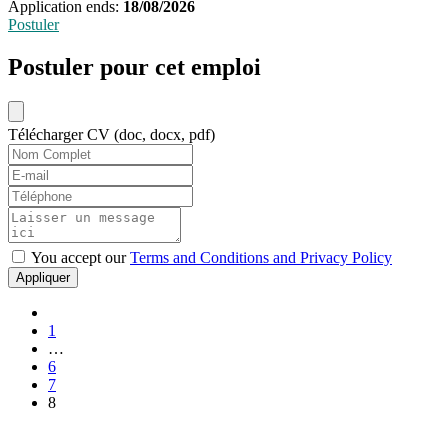
Application ends:
18/08/2026
Postuler
Postuler pour cet emploi
Télécharger CV (doc, docx, pdf)
You accept our
Terms and Conditions and Privacy Policy
Appliquer
1
…
6
7
8