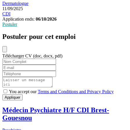
Dermatologue
11/09/2025
CDI
Application ends:
06/10/2026
Postuler
Postuler pour cet emploi
Télécharger CV (doc, docx, pdf)
You accept our
Terms and Conditions and Privacy Policy
Appliquer
Médecin Psychiatre H/F CDI Brest-
Gouesnou