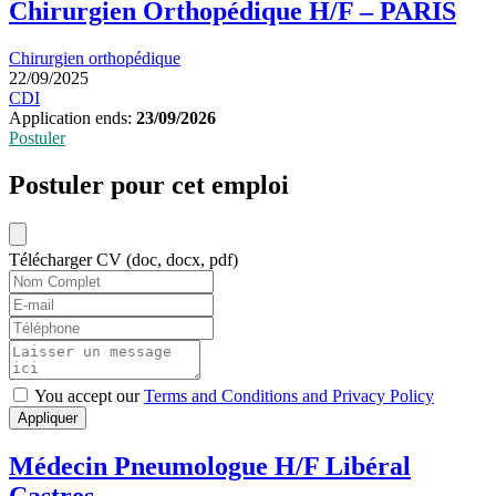
Chirurgien Orthopédique H/F – PARIS
Chirurgien orthopédique
22/09/2025
CDI
Application ends:
23/09/2026
Postuler
Postuler pour cet emploi
Télécharger CV (doc, docx, pdf)
You accept our
Terms and Conditions and Privacy Policy
Appliquer
Médecin Pneumologue H/F Libéral
Castres