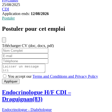
Psychiatre
25/08/2025
CDI
Application ends:
12/08/2026
Postuler
Postuler pour cet emploi
Télécharger CV (doc, docx, pdf)
You accept our
Terms and Conditions and Privacy Policy
Appliquer
Endocrinologue H/F CDI –
Draguignan(83)
Endocrinologue - Diabétologue