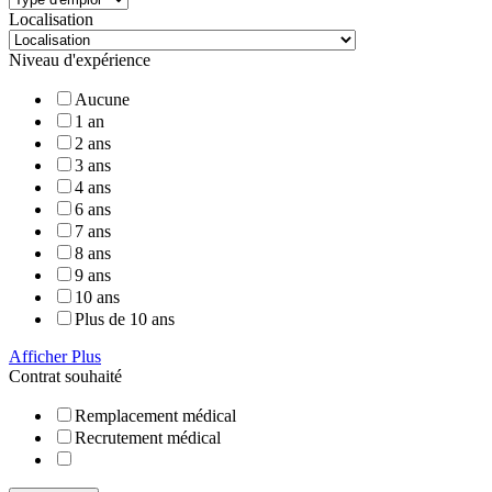
Localisation
Niveau d'expérience
Aucune
1 an
2 ans
3 ans
4 ans
6 ans
7 ans
8 ans
9 ans
10 ans
Plus de 10 ans
Afficher Plus
Contrat souhaité
Remplacement médical
Recrutement médical