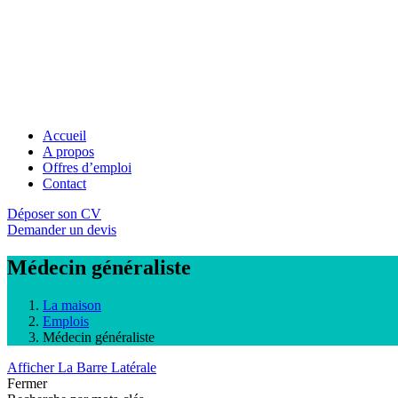
Accueil
A propos
Offres d’emploi
Contact
Déposer son CV
Demander un devis
Médecin généraliste
La maison
Emplois
Médecin généraliste
Afficher La Barre Latérale
Fermer