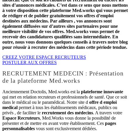
sites d’annonces médicales. C’est dans ce sens que nous mettons
à votre disposition cette plateforme Med.works qui vous permet
de rédiger et de publier gratuitement vos offres d’emploi
destinées aux médecins. Par ailleurs , vos annonces sont
également diffusées sur d’autres sites partenaires pour une
meilleure visibilité de vos offres. Med.works vous permet de
recevoir des candidatures qualifiées sans intermédiaire. En
outre, nous vous donnons quelques conseils à travers notre blog
pour réussir à recruter des médecins dans cette période tendue.
CREEZ VOTRE ESPACE RECRUTEURS
POSTULER AUX OFFRES
RECRUTEMENT MEDECIN : Présentation
de la plateforme Med.works
Anciennement Doctolis, Med.works est la
plateforme innovante
qui met en relation recruteurs et professionnels de santé. Que ce soit
dans le médical ou le paramédical. Notre site d
offre d emploi
medical
permet à tous les établissements médicaux, publics ou
privés , de faciliter le
recrutement des médecins
. A travers votre
Espace Recruteurs
, Med.Works vous donne la possibilité de
présenter et de mettre en avant votre établissement. Ces
pages
personnalisables
vous sont exclusivement dédiées.