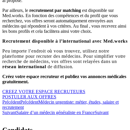
ai proposé.
Par ailleurs, le
recrutement par matching
est disponible sur
Med.works. En fonction des compétences et du profil que vous
recherchez, vos offres seront automatiquement envoyées aux
médecins qui répondent à vos critères. Au final , vous recevrez ainsi
les bons profils et cela facilitera ainsi votre choix.
Recrutement disponible à l’international avec Med.works
Peu importe l’endroit où vous trouvez, utilisez notre
plateforme pour recruter des médecins. Pour simplifier votre
recherche de médecins, vos offres sont relayées dans un
réseau international
de diffusion.
Créez votre espace recruteur et publiez vos annonces médicales
gratuitement.
CREEZ VOTRE ESPACE RECRUTEURS
POSTULER AUX OFFRES
Précédent
Précédent
Médecin urgentiste: métier, études, salaire et
recrutement
Suivant
Salaire d’un médecin généraliste en France
Suivant