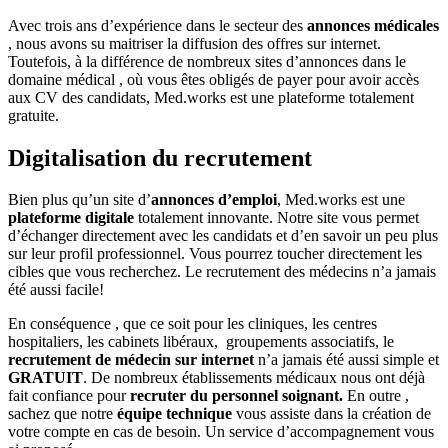
Avec trois ans d’expérience dans le secteur des
annonces médicales
, nous avons su maitriser la diffusion des offres sur internet.
Toutefois, à la différence de nombreux sites d’annonces dans le
domaine médical , où vous êtes obligés de payer pour avoir accès
aux CV des candidats, Med.works est une plateforme totalement
gratuite.
Digitalisation du recrutement
Bien plus qu’un site d’
annonces d’emploi
, Med.works est une
plateforme digitale
totalement innovante. Notre site vous permet
d’échanger directement avec les candidats et d’en savoir un peu plus
sur leur profil professionnel. Vous pourrez toucher directement les
cibles que vous recherchez. Le recrutement des médecins n’a jamais
été aussi facile!
En conséquence , que ce soit pour les cliniques, les centres
hospitaliers, les cabinets libéraux, groupements associatifs, le
recrutement de médecin sur internet
n’a jamais été aussi simple et
GRATUIT
. De nombreux établissements médicaux nous ont déjà
fait confiance pour
recruter du personnel soignant.
En outre ,
sachez que notre
équipe technique
vous assiste dans la création de
votre compte en cas de besoin. Un service d’accompagnement vous