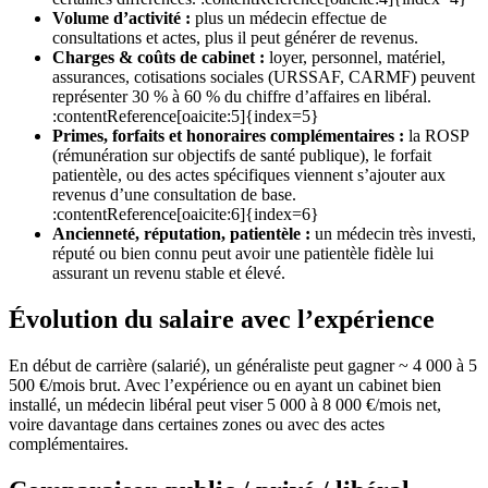
Volume d’activité :
plus un médecin effectue de
consultations et actes, plus il peut générer de revenus.
Charges & coûts de cabinet :
loyer, personnel, matériel,
assurances, cotisations sociales (URSSAF, CARMF) peuvent
représenter 30 % à 60 % du chiffre d’affaires en libéral.
:contentReference[oaicite:5]{index=5}
Primes, forfaits et honoraires complémentaires :
la ROSP
(rémunération sur objectifs de santé publique), le forfait
patientèle, ou des actes spécifiques viennent s’ajouter aux
revenus d’une consultation de base.
:contentReference[oaicite:6]{index=6}
Ancienneté, réputation, patientèle :
un médecin très investi,
réputé ou bien connu peut avoir une patientèle fidèle lui
assurant un revenu stable et élevé.
Évolution du salaire avec l’expérience
En début de carrière (salarié), un généraliste peut gagner ~ 4 000 à 5
500 €/mois brut. Avec l’expérience ou en ayant un cabinet bien
installé, un médecin libéral peut viser 5 000 à 8 000 €/mois net,
voire davantage dans certaines zones ou avec des actes
complémentaires.