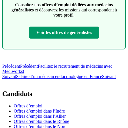
Consultez nos
offres d’emploi dédiées aux médecins
généralistes
et découvrez les missions qui correspondent à
votre profil.
Voir les offres de généralistes
Précédent
Précédent
Facilitez le recrutement de médecins avec
Med.works!
Suivant
Salaire d’un médecin endocrinologue en France
Suivant
Candidats
Offres d’emploi
Offres d’emploi dans l’Indre
Offres d’emploi dans l’Allier
Offres d’emploi dans le Rhône
Offres d’emploi dans le Nord