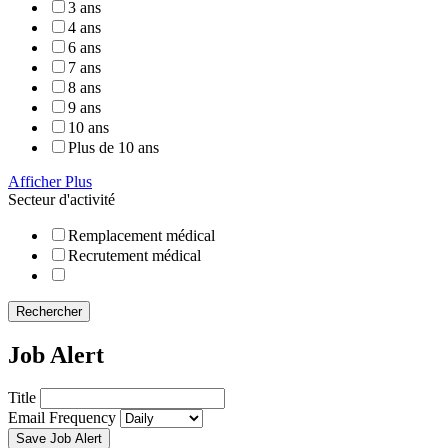
3 ans
4 ans
6 ans
7 ans
8 ans
9 ans
10 ans
Plus de 10 ans
Afficher Plus
Secteur d'activité
Remplacement médical
Recrutement médical
Rechercher
Job Alert
Title
Email Frequency
Save Job Alert