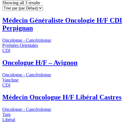
Showing all 3 results
Médecin Généraliste Oncologie H/F CDI
Perpignan
Oncologue - Cancérologue
Pyrénées Orientales
CDI
Oncologue H/F – Avignon
Oncologue - Cancérologue
Vaucluse
CDI
Médecin Oncologue H/F Libéral Castres
Oncologue - Cancérologue
Tarn
Libéral