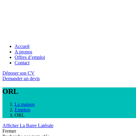
Accueil
A propos
Offres d’emploi
Contact
Déposer son CV
Demander un devis
ORL
La maison
Emplois
ORL
Afficher La Barre Latérale
Fermer