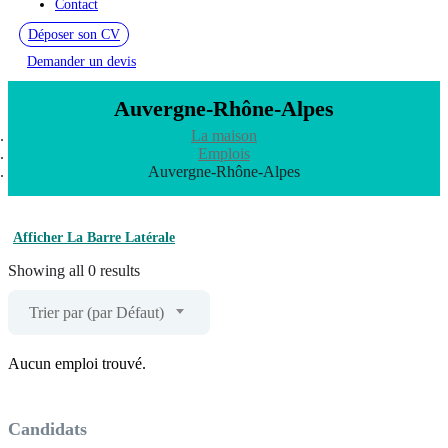
Contact
Déposer son CV
Demander un devis
Auvergne-Rhône-Alpes
La maison
Emplois
Auvergne-Rhône-Alpes
Afficher La Barre Latérale
Showing all 0 results
Trier par (par Défaut)
Aucun emploi trouvé.
Candidats