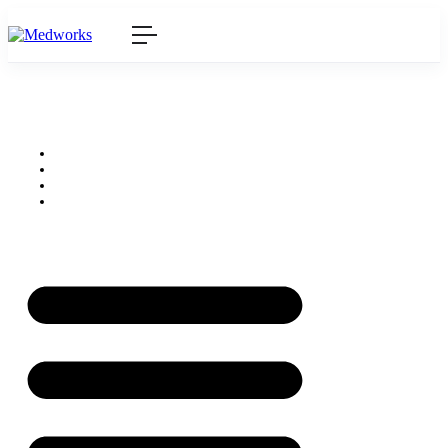
Accueil
A propos
Offres d’emploi
Contact
Accueil
A propos
Offres d’emploi
Contact