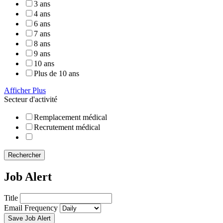
3 ans
4 ans
6 ans
7 ans
8 ans
9 ans
10 ans
Plus de 10 ans
Afficher Plus
Secteur d'activité
Remplacement médical
Recrutement médical
Rechercher
Job Alert
Title
Email Frequency
Save Job Alert