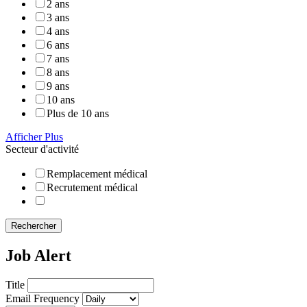
2 ans
3 ans
4 ans
6 ans
7 ans
8 ans
9 ans
10 ans
Plus de 10 ans
Afficher Plus
Secteur d'activité
Remplacement médical
Recrutement médical
Rechercher
Job Alert
Title
Email Frequency