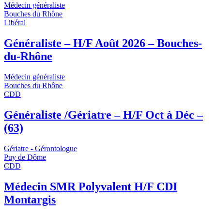
Médecin généraliste
Bouches du Rhône
Libéral
Généraliste – H/F Août 2026 – Bouches-
du-Rhône
Médecin généraliste
Bouches du Rhône
CDD
Généraliste /Gériatre – H/F Oct à Déc –
(63)
Gériatre - Gérontologue
Puy de Dôme
CDD
Médecin SMR Polyvalent H/F CDI
Montargis