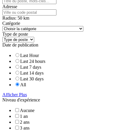
Adresse
Radius:
50
km
Catégorie
Type de poste
Date de publication
Last Hour
Last 24 hours
Last 7 days
Last 14 days
Last 30 days
All
Afficher Plus
Niveau d'expérience
Aucune
1 an
2 ans
3 ans