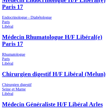
Médecin Endocrinologue H/F Libéral(e)
Paris 17
Endocrinologue - Diabétologue
Paris
Libéral
Médecin Rhumatologue H/F Libéral(e)
Paris 17
Rhumatologue
Paris
Libéral
Chirurgien digestif H/F Libéral (Melun)
Chirurgien digestif
Seine et Marne
Libéral
Médecin Généraliste H/F Libéral Arles