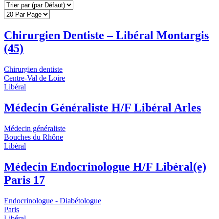
Chirurgien Dentiste – Libéral Montargis
(45)
Chirurgien dentiste
Centre-Val de Loire
Libéral
Médecin Généraliste H/F Libéral Arles
Médecin généraliste
Bouches du Rhône
Libéral
Médecin Endocrinologue H/F Libéral(e)
Paris 17
Endocrinologue - Diabétologue
Paris
Libéral