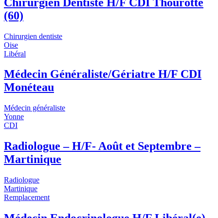
Chirurgien Dentiste H/F CDI Thourotte
(60)
Chirurgien dentiste
Oise
Libéral
Médecin Généraliste/Gériatre H/F CDI
Monéteau
Médecin généraliste
Yonne
CDI
Radiologue – H/F- Août et Septembre –
Martinique
Radiologue
Martinique
Remplacement