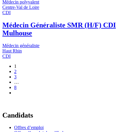
Médecin polyvalent
Centre-Val de Loire
CDI
Médecin Généraliste SMR (H/F) CDI
Mulhouse
Médecin généraliste
Haut Rhin
CDI
1
2
3
…
8
Candidats
Offres d’emploi