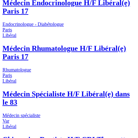
Médecin Endocrinologue H/F Libéral(e)
Paris 17
Endocrinologue - Diabétologue
Paris
Libéral
Médecin Rhumatologue H/F Libéral(e)
Paris 17
Rhumatologue
Paris
Libéral
Médecin Spécialiste H/F Libéral(e) dans
le 83
Médecin spécialiste
Var
Libéral