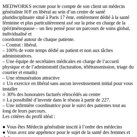
MEDWORKS recrute pour le compte de son client un médecin
généraliste H/F en libéral au sein d’un centre de santé
pluridisciplinaire situé à Paris 17 ème, entièrement dédié à la santé
féminine et plus particulièrement axé sur la prise en charge de la
(péri)ménopause – un lieu pensé pour un parcours de soins global,
individualisé et
coordonné autour de chaque patiente.
– Contrat : libéral.
– 100% de votre temps dédié au patient et non aux tâches
administratives.
– Une équipe de secrétaires médicales en charge de l’accueil
physique et de l’administratif (facturation, télétransmission, triage du
courrier et emails)
– Une rémunération attractive
○ Un exercice en libéral sans aucun investissement initial pour vous
installer
○ 30% des honoraires facturés rétrocédés au centre
○ La possibilité d’investir dans le réseau à partir de 227.
– Une infirmière coordinatrice pour le suivi des patientes tout au
long de leurs parcours.
Les critères du profil idéal :
● Vous êtes Médecin généraliste inscrit à l’ordre des médecins
● Vous avez une appétence pour le sujet de la santé des femmes et