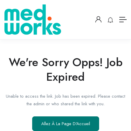
We're Sorry Opps! Job
Expired
Unable to access the link. Job has been expired. Please contact
the admin or who shared the link with you.
Allez À La Page D'Accueil