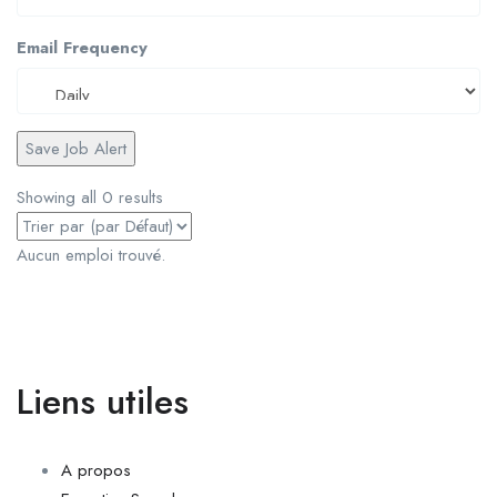
Email Frequency
Save Job Alert
Showing all 0 results
Aucun emploi trouvé.
Liens utiles
A propos