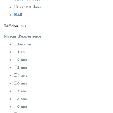
Last 30 days
All
Afficher Plus
Niveau d'expérience
Aucune
1 an
2 ans
3 ans
4 ans
6 ans
7 ans
8 ans
9 ans