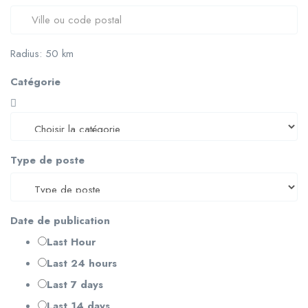
Radius:
50
km
Catégorie
Type de poste
Date de publication
Last Hour
Last 24 hours
Last 7 days
Last 14 days