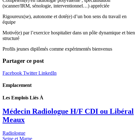
Compétent(e) en radiologie polyvalente ; spécialisation
(scanner/IRM, sénologie, interventionnel…) appréciée
Rigoureux(se), autonome et doté(e) d’un bon sens du travail en
équipe
Motivé(e) par l’exercice hospitalier dans un pôle dynamique et bien
structuré
Profils jeunes diplômés comme expérimentés bienvenus
Partager ce post
Facebook
Twitter
LinkedIn
Emplacement
Les Emplois Liés À
Médecin Radiologue H/F CDI ou Libéral
Meaux
Radiologue
Seine et Marne