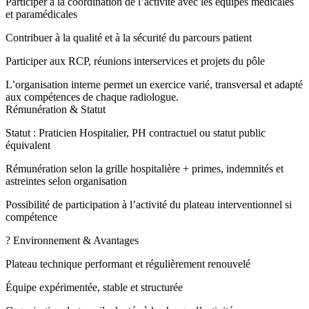
Participer à la coordination de l’activité avec les équipes médicales
et paramédicales
Contribuer à la qualité et à la sécurité du parcours patient
Participer aux RCP, réunions interservices et projets du pôle
L’organisation interne permet un exercice varié, transversal et adapté
aux compétences de chaque radiologue.
Rémunération & Statut
Statut : Praticien Hospitalier, PH contractuel ou statut public
équivalent
Rémunération selon la grille hospitalière + primes, indemnités et
astreintes selon organisation
Possibilité de participation à l’activité du plateau interventionnel si
compétence
? Environnement & Avantages
Plateau technique performant et régulièrement renouvelé
Équipe expérimentée, stable et structurée