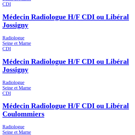
CDI
Médecin Radiologue H/F CDI ou Libéral
Jossigny
Radiologue
Seine et Marne
CDI
Médecin Radiologue H/F CDI ou Libéral
Jossigny
Radiologue
Seine et Marne
CDI
Médecin Radiologue H/F CDI ou Libéral
Coulommiers
Radiologue
Seine et Marne