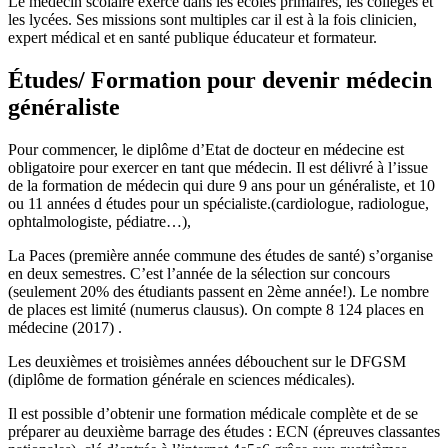
Le médecin scolaire exerce dans les écoles primaires, les collèges et
les lycées. Ses missions sont multiples car il est à la fois clinicien,
expert médical et en santé publique éducateur et formateur.
Études/ Formation pour devenir médecin
généraliste
Pour commencer, le diplôme d’Etat de docteur en médecine est
obligatoire pour exercer en tant que médecin. Il est délivré à l’issue
de la formation de médecin qui dure 9 ans pour un généraliste, et 10
ou 11 années d études pour un spécialiste.(cardiologue, radiologue,
ophtalmologiste, pédiatre…),
La Paces (première année commune des études de santé) s’organise
en deux semestres. C’est l’année de la sélection sur concours
(seulement 20% des étudiants passent en 2ème année!). Le nombre
de places est limité (numerus clausus). On compte 8 124 places en
médecine (2017) .
Les deuxièmes et troisièmes années débouchent sur le DFGSM
(diplôme de formation générale en sciences médicales).
Il est possible d’obtenir une formation médicale complète et de se
préparer au deuxième barrage des études : ECN (épreuves classantes