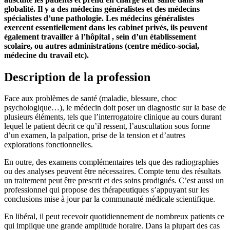
globalité. Il y a des médecins généralistes et des médecins
spécialistes d’une pathologie. Les médecins généralistes
exercent essentiellement dans les cabinet privés, ils peuvent
également travailler à l’hôpital , sein d’un établissement
scolaire, ou autres administrations (centre médico-social,
médecine du travail etc).
Description de la profession
Face aux problèmes de santé (maladie, blessure, choc
psychologique…), le médecin doit poser un diagnostic sur la base de
plusieurs éléments, tels que l’interrogatoire clinique au cours durant
lequel le patient décrit ce qu’il ressent, l’auscultation sous forme
d’un examen, la palpation, prise de la tension et d’autres
explorations fonctionnelles.
En outre, des examens complémentaires tels que des radiographies
ou des analyses peuvent être nécessaires. Compte tenu des résultats
un traitement peut être prescrit et des soins prodigués. C’est aussi un
professionnel qui propose des thérapeutiques s’appuyant sur les
conclusions mise à jour par la communauté médicale scientifique.
En libéral, il peut recevoir quotidiennement de nombreux patients ce
qui implique une grande amplitude horaire. Dans la plupart des cas