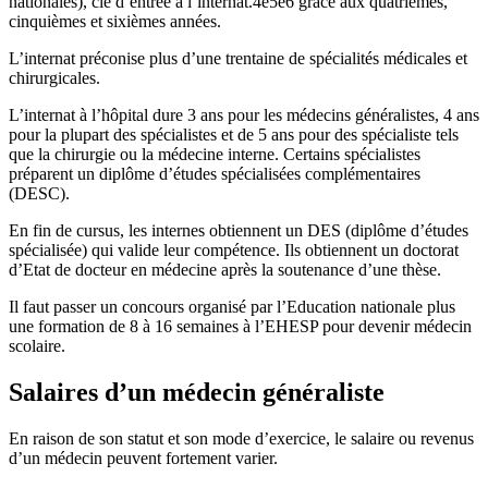
nationales), clé d’entrée à l’internat.4e5e6 grâce aux quatrièmes,
cinquièmes et sixièmes années.
L’internat préconise plus d’une trentaine de spécialités médicales et
chirurgicales.
L’internat à l’hôpital dure 3 ans pour les médecins généralistes, 4 ans
pour la plupart des spécialistes et de 5 ans pour des spécialiste tels
que la chirurgie ou la médecine interne. Certains spécialistes
préparent un diplôme d’études spécialisées complémentaires
(DESC).
En fin de cursus, les internes obtiennent un DES (diplôme d’études
spécialisée) qui valide leur compétence. Ils obtiennent un doctorat
d’Etat de docteur en médecine après la soutenance d’une thèse.
Il faut passer un concours organisé par l’Education nationale plus
une formation de 8 à 16 semaines à l’EHESP pour devenir médecin
scolaire.
Salaires d’un médecin généraliste
En raison de son statut et son mode d’exercice, le salaire ou revenus
d’un médecin peuvent fortement varier.