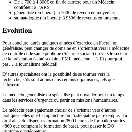
De 1 700 à 4 800€ en fin de carrière pour un Médecin
contrôleur à l’ARS,
généraliste (en libéral): 5 700€ de revenu en moyenne;
stomatologue (en libéral): 8 950€ de revenus en moyenne.
Evolution
Pour conclure, après quelques années d’exercice en libéral, un
généraliste, peut changer de domaine en s’orientant vers la médecine
de contrôle et de santé publique (Sécurité sociale) ou vers le secteur
de la prévention (santé scolaire, PMI, médecine …). Et pourquoi
pas… le journalisme médical!
D’autres spécialistes ont la possibilité de se tourner vers la
recherche, s’ils sont admis dans certains organismes, tels que
L’Inserm.
Le médecin généraliste ou spécialisé peut travailler pour un temps
dans les services d’urgence ou partir en missions humanitaires.
Le médecin peut également choisir de s’orienter vers d’autres
pratiques telles que l’acupuncture ou l’ostéopathie par exemple. Il a
droit ainsi de dispenses formation (800 heures de formation sur les
4860 que comptent la formation de base), pour passer le DO
(diplôme d’ostéopathie).