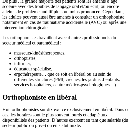
De plus , la grande majorité des patients sont les enfants d’âge
scolaire avec des troubles de langage oral et/ou écrit, ou encore
atteints de problème auditif plus ou moins prononcée. Cependant,
les adultes peuvent aussi être amenés à consulter un orthophoniste,
notamment en cas de traumatisme accidentelle (AVC) ou après une
intervention chirurgicale.
Les orthophonistes travaillent avec d’autres professionnels du
secteur médical et paramédical :
masseurs-kinésithérapeutes,
orthoptistes,
infirmier,
éducateur spécialisé,
ergothérapeute… que ce soit en libéral ou au sein de
différentes structures (PMI, crèches, les jardins d’enfants,
services hospitaliers, centre médico-psychologiques…).
Orthophoniste en libéral
Huit orthophonistes sur dix exerce exclusivement en libéral. Dans ce
cas, les horaires sont le plus souvent lourds et adapté aux
disponibilités des patients. D’autres exercent en tant que salariés (du
secteur public ou privé) ou en statut mixte.