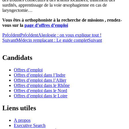
surdités, apprentissage de la voie œsophagienne en cas de
laryngectomie…
Vous êtes à orthophoniste à la recherche de missions , rendez-
vous sur la
page d’offres d’emploi
Précédent
Précédent
Algologie : on vous explique tout !
Suivant
Médecin remplaçant : Le guide complet
Suivant
Candidats
Offres d’emploi
Offres d’emploi dans l’Indre
Offres d’emploi dans l’Allier
Offres d’emploi dans le Rhône
Offres d’emploi dans le Nord
Offres d’emploi dans le Loire
Liens utiles
A propos
Executive Search