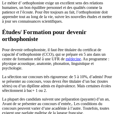
Le métier d’ orthophoniste exige un excellent sens des relations
humaines, un bon équilibre personnel et des qualités comme la
patience et l’écoute. Pour être toujours au fait, l’orthophoniste doit
apprendre tout au long de la vie, suivre les nouvelles études et mettre
à jour ses connaissances scientifiques.
Études/ Formation pour devenir
orthophoniste
Pour devenir orthophoniste, il faut être titulaire du certificat de
capacité d’orthophoniste (CCO), qui se prépare en 5 ans dans un
centre de formation relié à une UFR de
médecine
. Au programme :
physique acoustique, anatomie, phonation, linguistique et
psychologie.
La sélection sur concours très rigoureuse: de 5 à 10%, d’admis! Pour
se présenter au concours, vous devez être titulaire d’un bac (toutes
séries) ou d’un diplôme admis en équivalence. Mais certaines écoles
sélectionnent à bac+ 1 ou 2.
La plupart des candidats suivent une préparation (payante) d’un an,
Avant de se présenter au concours d’entrée,. Les conditions du
concours peuvent varier d’une académie à l’autre. Toutefois, toutes
exigent une parfaite maîtrise de la langue française.