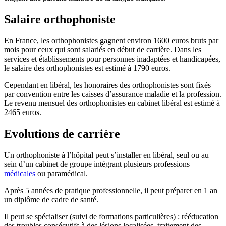
Salaire orthophoniste
En France, les orthophonistes gagnent environ 1600 euros bruts par
mois pour ceux qui sont salariés en début de carrière. Dans les
services et établissements pour personnes inadaptées et handicapées,
le salaire des orthophonistes est estimé à 1790 euros.
Cependant en libéral, les honoraires des orthophonistes sont fixés
par convention entre les caisses d’assurance maladie et la profession.
Le revenu mensuel des orthophonistes en cabinet libéral est estimé à
2465 euros.
Evolutions de carrière
Un orthophoniste à l’hôpital peut s’installer en libéral, seul ou au
sein d’un cabinet de groupe intégrant plusieurs professions
médicales
ou paramédical.
Après 5 années de pratique professionnelle, il peut préparer en 1 an
un diplôme de cadre de santé.
Il peut se spécialiser (suivi de formations particulières) : rééducation
des troubles consécutifs à des lésions localisées, traitement des