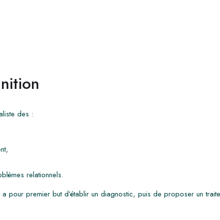
nition
liste des :
nt,
lèmes relationnels.
a pour premier but d’établir un diagnostic, puis de proposer un trait