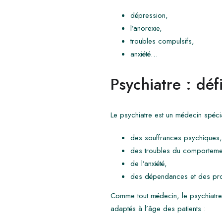
dépression,
l’anorexie,
troubles compulsifs,
anxiété…
Psychiatre : défi
Le psychiatre est un médecin spécia
des souffrances psychiques,
des troubles du comporteme
de l’anxiété,
des dépendances et des prob
Comme tout médecin, le psychiatre 
adaptés à l’âge des patients :