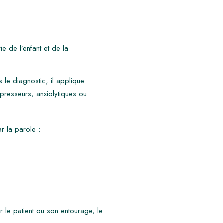
e de l’enfant et de la
 le diagnostic, il applique
presseurs, anxiolytiques ou
r la parole :
 le patient ou son entourage, le