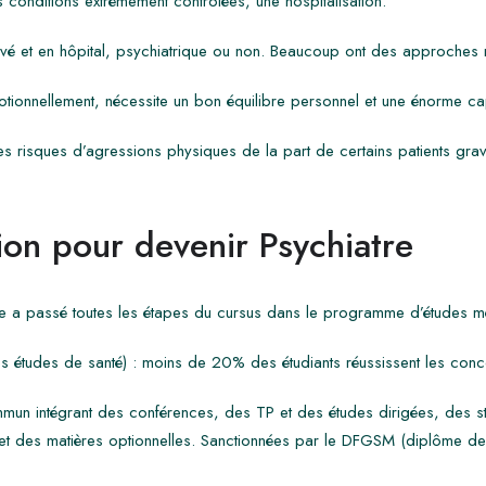
conditions extrêmement contrôlées, une hospitalisation.
ivé et en hôpital, psychiatrique ou non. Beaucoup ont des approches 
motionnellement, nécessite un bon équilibre personnel et une énorme ca
les risques d’agressions physiques de la part de certains patients gr
on pour devenir Psychiatre
re a passé toutes les étapes du cursus dans le programme d’études m
tudes de santé) : moins de 20% des étudiants réussissent les conc
mun intégrant des conférences, des TP et des études dirigées, des
 et des matières optionnelles. Sanctionnées par le DFGSM (diplôme de