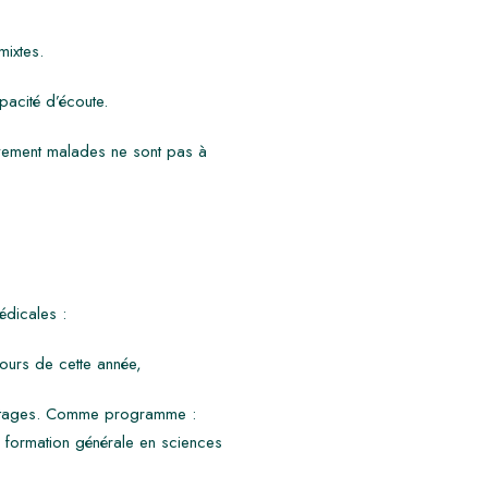
mixtes.
pacité d’écoute.
avement malades ne sont pas à
édicales :
ours de cette année,
 stages. Comme programme :
 formation générale en sciences