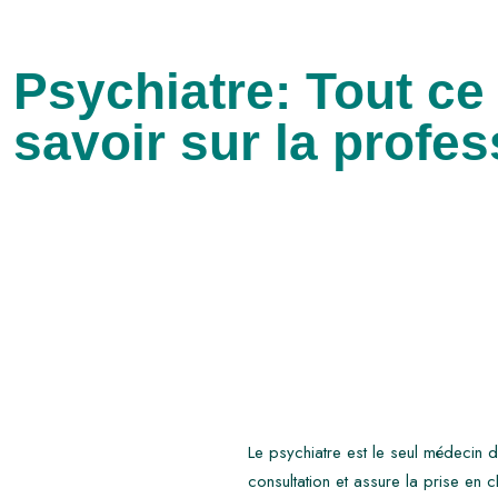
Psychiatre: Tout ce 
savoir sur la profes
Le psychiatre est le seul médecin de
consultation et assure la prise en 