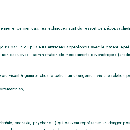
mier et dernier cas, les techniques sont du ressort de pédopsychiatri
urs par un ou plusieurs entretiens approfondis avec le patient. Après
s non exclusives : administration de médicaments psychotropes (antidé
pie visant à générer chez le patient un changement via une relation pa
ortementales,
hrénie, anorexie, psychose…) qui peuvent représenter un danger pour