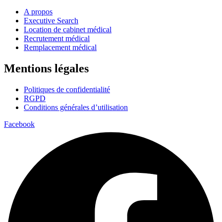
A propos
Executive Search
Location de cabinet médical
Recrutement médical
Remplacement médical
Mentions légales
Politiques de confidentialité
RGPD
Conditions générales d’utilisation
Facebook