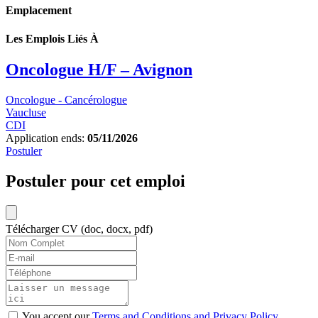
Emplacement
Les Emplois Liés À
Oncologue H/F – Avignon
Oncologue - Cancérologue
Vaucluse
CDI
Application ends:
05/11/2026
Postuler
Postuler pour cet emploi
Télécharger CV (doc, docx, pdf)
You accept our
Terms and Conditions and Privacy Policy