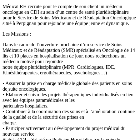
Médical RH recrute pour le compte de son client un médecin
oncologue en CDI au sein d’un centre de santé pluridisciplinaire
pour le Service de Soins Médicaux et de Réadaptation Oncologique
situé à Perpignan pour rejoindre une équipe jeune et dynamique.
Les Missions :
Dans le cadre de l’ouverture prochaine d’un service de Soins
Médicaux et de Réadaptation (SMR) spécialisé en Oncologie de 14
lits et 10 places en hospitalisation de jour, nous recherchons un
médecin motivé pour rejoindre
notre équipe pluridisciplinaire (MPR, Cardiologues, IDE,
Kinésithérapeutes, ergothérapeutes, psychologues…)
• Assurer la prise en charge médicale globale des patients en soins
de suite oncologiques.
• Élaborer et suivre les projets thérapeutiques individualisés en lien
avec les équipes paramédicales et les
partenaires hospitaliers.
• Contribuer à la coordination des soins et à l’amélioration continue
de la qualité et de la sécurité des prises en
charge.
• Participer activement au développement du projet médical du
nouveau service.
Statut : CDI – Salarié ou Praticien Hospitalier par la voie du