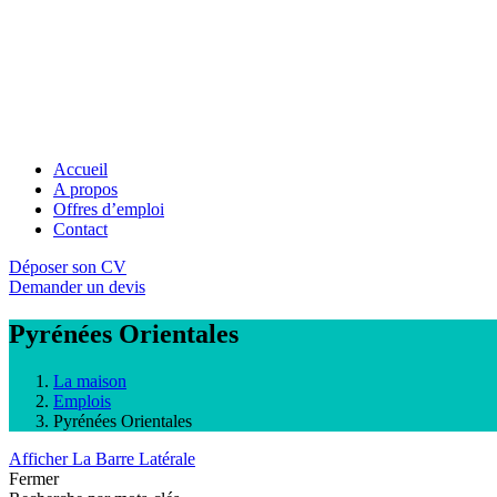
Accueil
A propos
Offres d’emploi
Contact
Déposer son CV
Demander un devis
Pyrénées Orientales
La maison
Emplois
Pyrénées Orientales
Afficher La Barre Latérale
Fermer